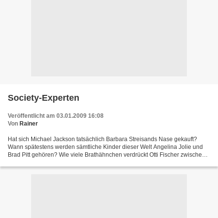
Society-Experten
Veröffentlicht am 03.01.2009 16:08
Von
Rainer
Hat sich Michael Jackson tatsächlich Barbara Streisands Nase gekauft?
Wann spätestens werden sämtliche Kinder dieser Welt Angelina Jolie und
Brad Pitt gehören? Wie viele Brathähnchen verdrückt Otti Fischer zwischen
seinem dritten und vierten Frühstück?...