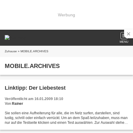
Werbung
MENU
Zuhause
» MOBILE.ARCHIVES
MOBILE.ARCHIVES
Linktipp: Der Liebestest
Veröffentlicht am 16.01.2009 18:10
Von
Rainer
Sie sollen eine Aufheiterung für alle, die im Netz surfen, darstellen, sind
lustig, schrill oder einfach verrückt. Um an dem Spaß teilzuhaben, muss man
nur auf die Testseite klicken und einen Test auswählen. Zur Auswahl stehen
Liebestest, Psychotest,...