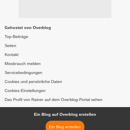
Gehostet von Overblog
Top-Beiträge
Seiten
Kontakt
Missbrauch melden
Servicebedingungen
Cookies und persönliche Daten
Cookies-Einstellungen
Das Profil von Rainer auf dem Overblog-Portal sehen
Ein Blog auf Overblog erstellen
Ein Blog erstellen