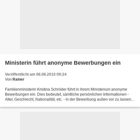
Ministerin führt anonyme Bewerbungen ein
Veröffentlicht am 06.08.2010 09:24
Von
Rainer
Familienministerin Kristina Schröder führt in ihrem Ministerium anonyme
Bewerbungen ein. Dies bedeutet, sämtliche persönlichen Informationen -
Alter, Geschlecht, Nationalität, etc. - in der Bewerbung außen vor zu lassen.
Wie der Bewerber überhaupt noch...