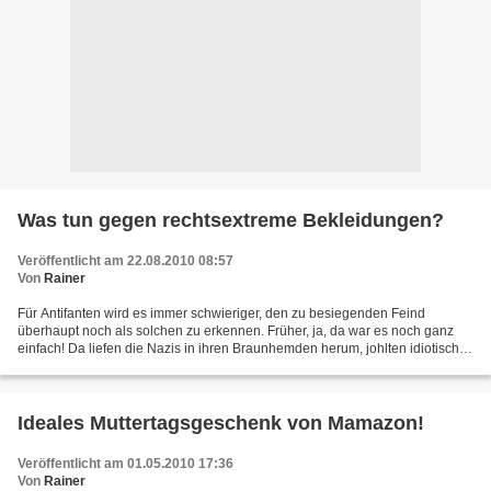
Was tun gegen rechtsextreme Bekleidungen?
Veröffentlicht am 22.08.2010 08:57
Von
Rainer
Für Antifanten wird es immer schwieriger, den zu besiegenden Feind
überhaupt noch als solchen zu erkennen. Früher, ja, da war es noch ganz
einfach! Da liefen die Nazis in ihren Braunhemden herum, johlten idiotische
Parolen und machten aus ihrer Gesinnung...
Ideales Muttertagsgeschenk von Mamazon!
Veröffentlicht am 01.05.2010 17:36
Von
Rainer