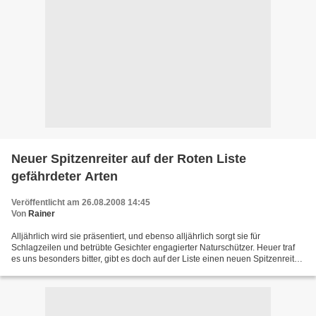
Neuer Spitzenreiter auf der Roten Liste
gefährdeter Arten
Veröffentlicht am 26.08.2008 14:45
Von
Rainer
Alljährlich wird sie präsentiert, und ebenso alljährlich sorgt sie für
Schlagzeilen und betrübte Gesichter engagierter Naturschützer. Heuer traf
es uns besonders bitter, gibt es doch auf der Liste einen neuen Spitzenreiter,
der Blauwale und Säbelzahntiger...