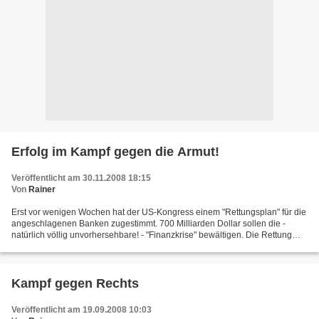
Erfolg im Kampf gegen die Armut!
Veröffentlicht am 30.11.2008 18:15
Von
Rainer
Erst vor wenigen Wochen hat der US-Kongress einem "Rettungsplan" für die
angeschlagenen Banken zugestimmt. 700 Milliarden Dollar sollen die -
natürlich völlig unvorhersehbare! - "Finanzkrise" bewältigen. Die Rettung
kam buchstäblich in letzter Sekunde,...
Kampf gegen Rechts
Veröffentlicht am 19.09.2008 10:03