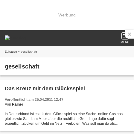
Werbung
MENU
Zuhause
» gesellschaft
gesellschaft
Das Kreuz mit dem Glücksspiel
Veröffentlicht am 25.04.2011 12:47
Von
Rainer
In Deutschland ist es mit dem Glücksspiel so eine Sache: online Casinos
gibt es wie Sand am Meer, aber die rechtliche Grundlage dafür sagt
eigentlich: Zocken um Geld im Netz = verboten. Was soll man da als
leidenschaftlicher Spieler tun? Die Grauzone...