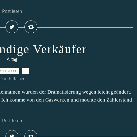
Post lesen
ändige Verkäufer
Alltag
5.11.2008
…
Durch Rainer
lennamen wurden der Dramatisierung wegen leicht geändert,
ag! Ich komme von den Gaswerken und möchte den Zählerstand
Post lesen