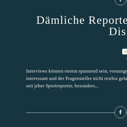
Dämliche Reporte
Dis
0
Interviews können enorm spannend sein, vorausges
interessant und der Fragensteller nicht restlos ge
seit jeher Sportreporter, besonders...