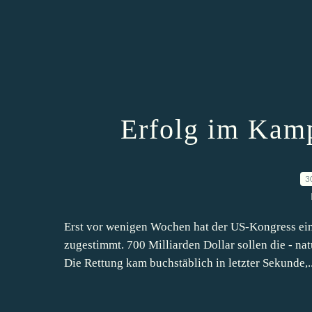
Erfolg im Kamp
3
Erst vor wenigen Wochen hat der US-Kongress ei
zugestimmt. 700 Milliarden Dollar sollen die - na
Die Rettung kam buchstäblich in letzter Sekunde,..