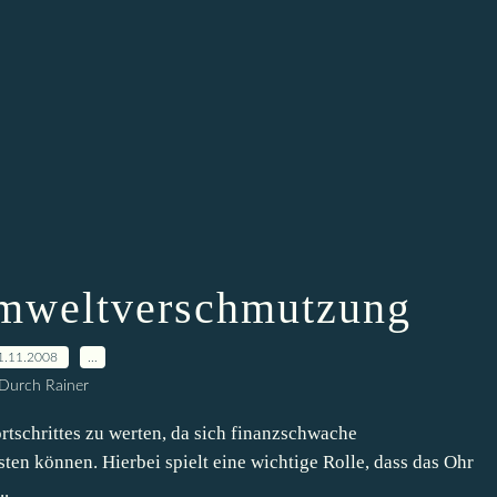
mweltverschmutzung
1.11.2008
…
Durch Rainer
ortschrittes zu werten, da sich finanzschwache
ten können. Hierbei spielt eine wichtige Rolle, dass das Ohr
..