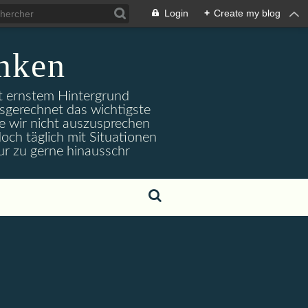
Login
+
Create my blog
nken
it ernstem Hintergrund
usgerechnet das wichtigste
e wir nicht auszusprechen
och täglich mit Situationen
ur zu gerne hinausschr