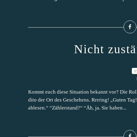
Nicht zust
1
Kommt euch diese Situation bekannt vor? Die Rol
dito der Ort des Geschehens. Rrrring! „Guten T
ablesen.“ “Zählerstand?“ “Äh, ja. Sie haben...