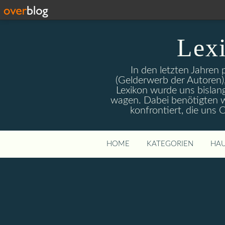
Lex
In den letzten Jahren
(Gelderwerb der Autoren),
Lexikon wurde uns bislan
wagen. Dabei benötigten wi
konfrontiert, die uns
HOME
KATEGORIEN
HAU