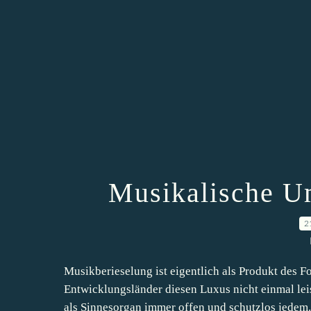
Musikalische U
2
Musikberieselung ist eigentlich als Produkt des F
Entwicklungsländer diesen Luxus nicht einmal leis
als Sinnesorgan immer offen und schutzlos jedem.