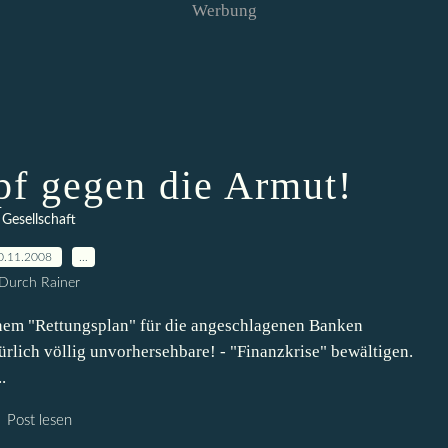
Werbung
f gegen die Armut!
Gesellschaft
0.11.2008
…
Durch Rainer
nem "Rettungsplan" für die angeschlagenen Banken
türlich völlig unvorhersehbare! - "Finanzkrise" bewältigen.
.
Post lesen