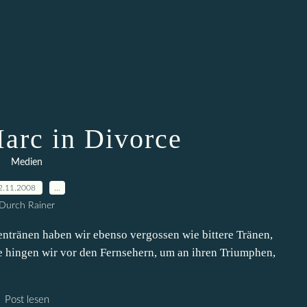
arc in Divorce
Medien
2.11.2008
…
Durch Rainer
entränen haben wir ebenso vergossen wie bittere Tränen,
e hingen wir vor den Fernsehern, um an ihren Triumphen,
Post lesen