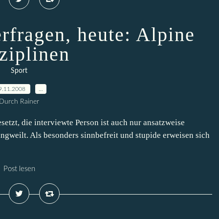
rfragen, heute: Alpine
ziplinen
Sport
9.11.2008
…
Durch Rainer
etzt, die interviewte Person ist auch nur ansatzweise
langweilt. Als besonders sinnbefreit und stupide erweisen sich
Post lesen