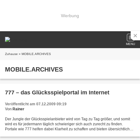
Werbung
MENU
Zuhause
» MOBILE.ARCHIVES
MOBILE.ARCHIVES
777 – das Glücksspielportal im Internet
Veröffentlicht am 07.12.2009 09:19
Von
Rainer
Der Jungle der Glücksspielanbieter wird von Tag zu Tag größer, und somit
wird es für jedermann täglich schwieriger sich auch zurecht zu finden.
Portale wie 777 helfen dabei Klarheit zu schaffen und bieten übersichtlich
und geordnet Information über die...