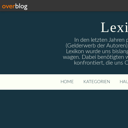
Lex
In den letzten Jahren
(Gelderwerb der Autoren),
Lexikon wurde uns bislan
wagen. Dabei benötigten wi
konfrontiert, die uns
HOME
KATEGORIEN
HAU