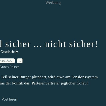
Werbung
sicher ... nicht sicher!
Gesellschaft
7.10.2009
…
Durch Rainer
n Teil seiner Bürger plündert, wird etwa am Pensionssystem
ma der Politik dar: Parteienvertreter jeglicher Coleur
Post lesen