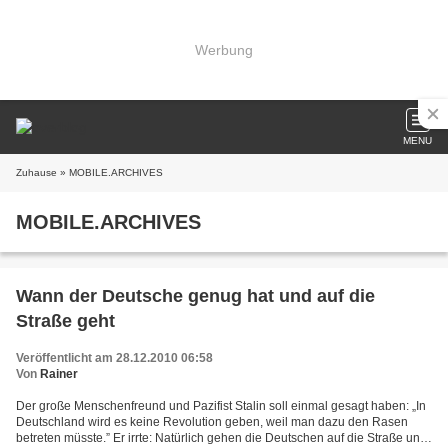
Werbung
MENU
Zuhause
» MOBILE.ARCHIVES
MOBILE.ARCHIVES
Wann der Deutsche genug hat und auf die
Straße geht
Veröffentlicht am 28.12.2010 06:58
Von
Rainer
Der große Menschenfreund und Pazifist Stalin soll einmal gesagt haben: „In
Deutschland wird es keine Revolution geben, weil man dazu den Rasen
betreten müsste.” Er irrte: Natürlich gehen die Deutschen auf die Straße und