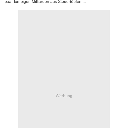
paar lumpigen Milliarden aus Steuertöpfen ...
Werbung