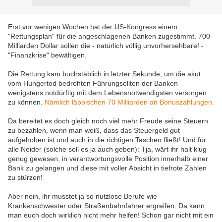
Erst vor wenigen Wochen hat der US-Kongress einem
"Rettungsplan" für die angeschlagenen Banken zugestimmt. 700
Milliarden Dollar sollen die - natürlich völlig unvorhersehbare! -
"Finanzkrise" bewältigen.
Die Rettung kam buchstäblich in letzter Sekunde, um die akut
vom Hungertod bedrohten Führungseliten der Banken
wenigstens notdürftig mit dem Lebensnotwendigsten versorgen
zu können.
Nämlich läppischen 70 Milliarden an Bonuszahlungen.
Da bereitet es doch gleich noch viel mehr Freude seine Steuern
zu bezahlen, wenn man weiß, dass das Steuergeld gut
aufgehoben ist und auch in die richtigen Taschen fließt! Und für
alle Neider (solche soll es ja auch geben): Tja, wärt ihr halt klug
genug gewesen, in verantwortungsvolle Position innerhalb einer
Bank zu gelangen und diese mit voller Absicht in tiefrote Zahlen
zu stürzen!
Aber nein, ihr musstet ja so nutzlose Berufe wie
Krankenschwester oder Straßenbahnfahrer ergreifen. Da kann
man euch doch wirklich nicht mehr helfen! Schon gar nicht mit ein