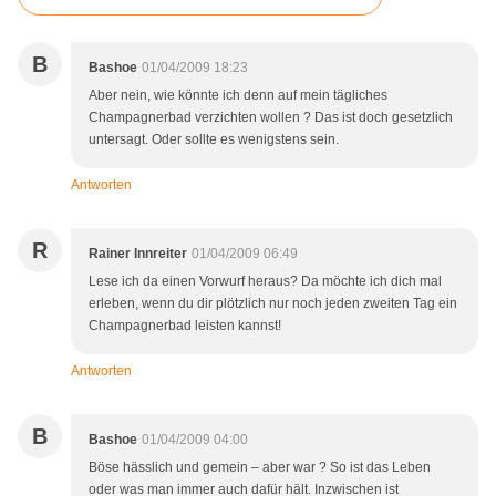
B
Bashoe
01/04/2009 18:23
Aber nein, wie könnte ich denn auf mein tägliches
Champagnerbad verzichten wollen ? Das ist doch gesetzlich
untersagt. Oder sollte es wenigstens sein.
Antworten
R
Rainer Innreiter
01/04/2009 06:49
Lese ich da einen Vorwurf heraus? Da möchte ich dich mal
erleben, wenn du dir plötzlich nur noch jeden zweiten Tag ein
Champagnerbad leisten kannst!
Antworten
B
Bashoe
01/04/2009 04:00
Böse hässlich und gemein – aber war ? So ist das Leben
oder was man immer auch dafür hält. Inzwischen ist