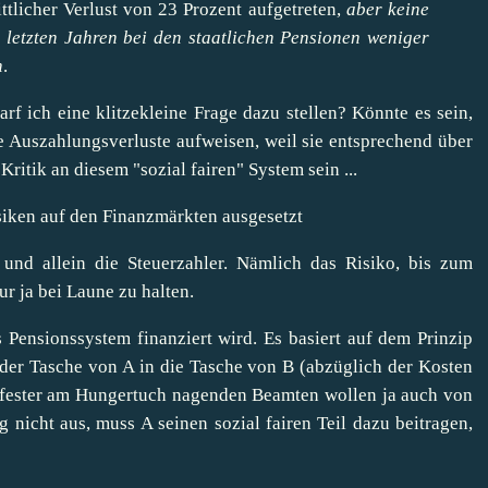
ttlicher Verlust von 23 Prozent aufgetreten,
aber keine
n letzten Jahren bei den staatlichen Pensionen weniger
n
.
Darf ich eine klitzekleine Frage dazu stellen? Könnte es sein,
e Auszahlungsverluste aufweisen, weil sie entsprechend über
Kritik an diesem "sozial fairen" System sein ...
siken auf den Finanzmärkten ausgesetzt
 und allein die Steuerzahler. Nämlich das Risiko, bis zum
 ja bei Laune zu halten.
 Pensionssystem finanziert wird. Es basiert auf dem Prinzip
der Tasche von A in die Tasche von B (abzüglich der Kosten
r fester am Hungertuch nagenden Beamten wollen ja auch von
g nicht aus, muss A seinen sozial fairen Teil dazu beitragen,