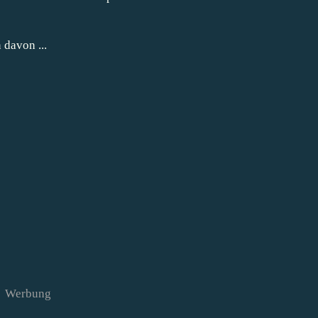
 davon ...
Werbung