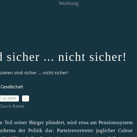
Werbung
sicher ... nicht sicher!
ionen sind sicher ... nicht sicher!
Gesellschaft
7.10.2009
…
Durch Rainer
en Teil seiner Bürger plündert, wird etwa am Pensionssystem
zthema der Politik dar: Parteienvertreter jeglicher Coleur