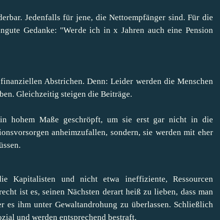
erbar. Jedenfalls für jene, die Nettoempfänger sind. Für die
 ungute Gedanke: "Werde ich in x Jahren auch eine Pension
n finanziellen Abstrichen. Denn: Leider werden die Menschen
erben. Gleichzeitig steigen die Beiträge.
in hohem Maße geschröpft, um sie erst gar nicht in die
ionsvorsorgen anheimzufallen, sondern, sie werden mit eher
üssen.
ie Kapitalisten und nicht etwa ineffiziente, Ressourcen
echt ist es, seinen Nächsten derart heiß zu lieben, dass man
r es ihm unter Gewaltandrohung zu überlassen. Schließlich
ozial und werden entsprechend bestraft.