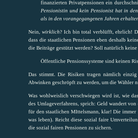
finanzierten Privatpensionen ein durchschni
Pensionistin und kein Pensionist hat in de
als in den vorangegangenen Jahren erhalte
Nein,
wirklich
? Ich bin total verblüfft, ehrlich! 
dass die staatlichen Pensionen eben deshalb kein
die Beiträge gestützt werden? Soll natürlich keine 
Öffentliche Pensionssysteme sind keinen Ri
Das stimmt. Die Risiken tragen nämlich einzig
Abwinken geschröpft zu werden, um die Wähler nur
Was wohlweislich verschwiegen wird ist, wie das
des Umlageverfahrens, sprich: Geld wandert von 
für den staatlichen MIttelsmann, klar! Die imme
was leben). Reicht diese sozial faire Umverteilun
die sozial fairen Pensionen zu sichern.