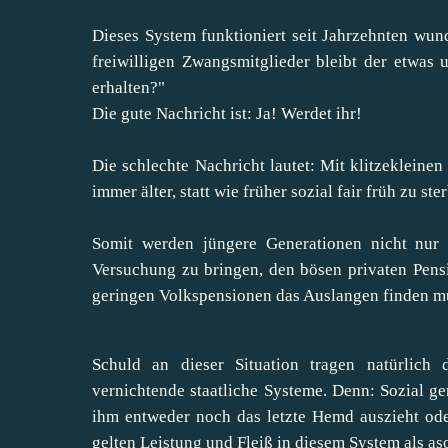
Dieses System funktioniert seit Jahrzehnten wund
freiwilligen Zwangsmitglieder bleibt der etwas
erhalten?"
Die gute Nachricht ist: Ja! Werdet ihr!
Die schlechte Nachricht lautet: Mit klitzekleine
immer älter, statt wie früher sozial fair früh zu st
Somit werden jüngere Generationen nicht nur 
Versuchung zu bringen, den bösen privaten Pens
geringen Volkspensionen das Auslangen finden m
Schuld an dieser Situation tragen natürlich d
vernichtende staatliche Systeme. Denn: Sozial ger
ihm entweder noch das letzte Hemd auszieht ode
gelten Leistung und Fleiß in diesem System als as