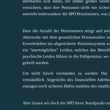
überbieten sich dabei, die immer größer werd
versichern, dass ihre Pensionen nicht nur siche
umwirbt insbesondere die SPÖ Pensionisten,
was a
Dass die Anzahl der Pensionisten steigt und ste
Altersruhe mit dem gesetzlichen Pensionsalter an
Erwerbsleben ins abgesicherte Pensionssystem z
ein "unerträgliches" Leiden, welches das Betre
psychische Leiden führen in die Frühpension, wo
geheilt werden.
Um nicht falsch verstanden zu werden: Die g
verständlich. Angesichts des finanziellen Aderla
einzigen noch sicheren Hafen inmitten des staatl
Aber lassen wir doch die SPÖ ihren Standpunkt e