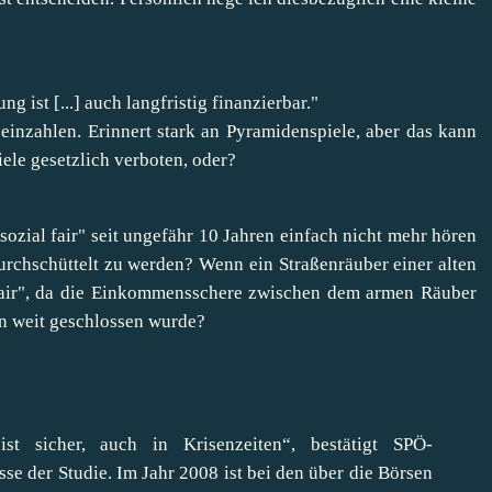
g ist [...] auch langfristig finanzierbar."
 einzahlen. Erinnert stark an Pyramidenspiele, aber das kann
iele gesetzlich verboten, oder?
 "sozial fair" seit ungefähr 10 Jahren einfach nicht mehr hören
urchschüttelt zu werden? Wenn ein Straßenräuber einer alten
l fair", da die Einkommensschere zwischen dem armen Räuber
n weit geschlossen wurde?
 ist sicher, auch in Krisenzeiten“, bestätigt SPÖ-
se der Studie. Im Jahr 2008 ist bei den über die Börsen