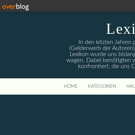
Lex
In den letzten Jahren
(Gelderwerb der Autoren),
Lexikon wurde uns bislan
wagen. Dabei benötigten wi
konfrontiert, die uns
HOME
KATEGORIEN
HAU