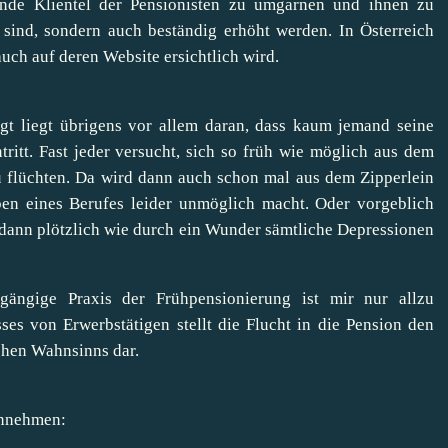
ende Klientel der Pensionisten zu umgarnen und ihnen zu
r sind, sondern auch beständig erhöht werden. In Österreich
uch auf deren Website ersichtlich wird
.
igt liegt übrigens vor allem daran, dass kaum jemand seine
tritt. Fast jeder versucht, sich so früh wie möglich aus dem
u flüchten. Da wird dann auch schon mal aus dem Zipperlein
iben eines Berufes leider unmöglich macht. Oder vorgeblich
 dann plötzlich wie durch ein Wunder sämtliche Depressionen
ängige Praxis der Frühpensionierung ist mir nur allzu
sses von Erwerbstätigen stellt die Flucht in die Pension den
ichen Wahnsinns dar.
innehmen: