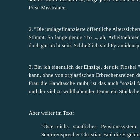
Prise Misstrauen.
2. "Die umlagefinanzierte öffentliche Alterssicherun
Stimmt: So lange genug Tro ..., äh, Arbeitnehmer
doch gar nicht sein: Schließlich sind Pyramidensp
3. Bin ich eigentlich der Einzige, der die Floskel
kann, ohne von orgiastischen Erbrechensreizen d
Frau die Handtasche raubt, ist das auch "sozia
und der viel zu wohlhabenden Dame ein Stückche
Aber weiter im Text:
"Österreichs staatliches Pensionssystem
Seniorensprecher Christian Faul die Ergebnis