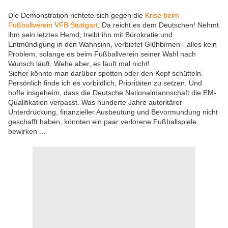
Die Demonstration richtete sich gegen die
Krise beim
Fußballverein VFB Stuttgart
. Da reicht es dem Deutschen! Nehmt
ihm sein letztes Hemd, treibt ihn mit Bürokratie und
Entmündigung in den Wahnsinn, verbietet Glühbirnen - alles kein
Problem, solange es beim Fußballverein seiner Wahl nach
Wunsch läuft. Wehe aber, es läuft mal nicht!
Sicher könnte man darüber spotten oder den Kopf schütteln.
Persönlich finde ich es vorbildlich, Prioritäten zu setzen. Und
hoffe insgeheim, dass die Deutsche Nationalmannschaft die EM-
Qualifikation verpasst. Was hunderte Jahre autoritärer
Unterdrückung, finanzieller Ausbeutung und Bevormundung nicht
geschafft haben, könnten ein paar verlorene Fußballspiele
bewirken ...