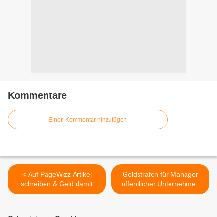
Kommentare
Einen Kommentar hinzufügen
< Auf PageWizz Artikel
Geldstrafen für Manager
schreiben & Geld damit
öffentlicher Unternehmen
verdienen
bei Kundenunzufriedenheit?
>