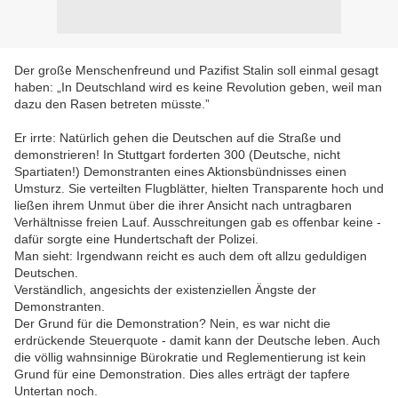
Der große Menschenfreund und Pazifist Stalin soll einmal gesagt
haben: „In Deutschland wird es keine Revolution geben, weil man
dazu den Rasen betreten müsste.”
Er irrte: Natürlich gehen die Deutschen auf die Straße und
demonstrieren! In Stuttgart forderten 300 (Deutsche, nicht
Spartiaten!) Demonstranten eines Aktionsbündnisses einen
Umsturz. Sie verteilten Flugblätter, hielten Transparente hoch und
ließen ihrem Unmut über die ihrer Ansicht nach untragbaren
Verhältnisse freien Lauf. Ausschreitungen gab es offenbar keine -
dafür sorgte eine Hundertschaft der Polizei.
Man sieht: Irgendwann reicht es auch dem oft allzu geduldigen
Deutschen.
Verständlich, angesichts der existenziellen Ängste der
Demonstranten.
Der Grund für die Demonstration? Nein, es war nicht die
erdrückende Steuerquote - damit kann der Deutsche leben. Auch
die völlig wahnsinnige Bürokratie und Reglementierung ist kein
Grund für eine Demonstration. Dies alles erträgt der tapfere
Untertan noch.