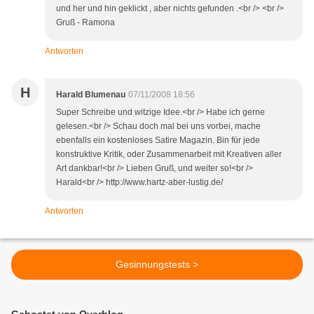
und her und hin geklickt , aber nichts gefunden .<br /> <br />
Gruß - Ramona
Antworten
H
Harald Blumenau
07/11/2008 18:56
Super Schreibe und witzige Idee.<br /> Habe ich gerne
gelesen.<br /> Schau doch mal bei uns vorbei, mache
ebenfalls ein kostenloses Satire Magazin. Bin für jede
konstruktive Kritik, oder Zusammenarbeit mit Kreativen aller
Art dankbar!<br /> Lieben Gruß, und weiter so!<br />
Harald<br /> http://www.hartz-aber-lustig.de/
Antworten
Gesinnungstests >