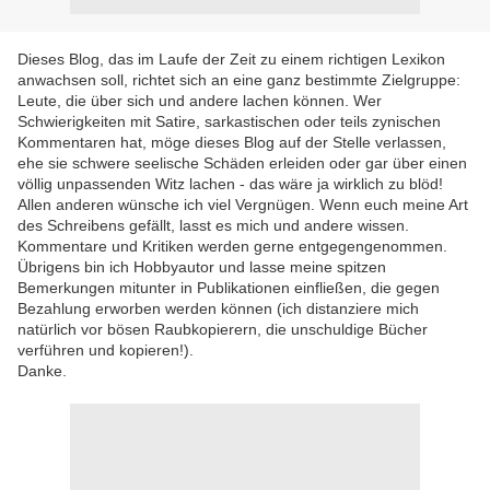
Dieses Blog, das im Laufe der Zeit zu einem richtigen Lexikon
anwachsen soll, richtet sich an eine ganz bestimmte Zielgruppe:
Leute, die über sich und andere lachen können. Wer
Schwierigkeiten mit Satire, sarkastischen oder teils zynischen
Kommentaren hat, möge dieses Blog auf der Stelle verlassen,
ehe sie schwere seelische Schäden erleiden oder gar über einen
völlig unpassenden Witz lachen - das wäre ja wirklich zu blöd!
Allen anderen wünsche ich viel Vergnügen. Wenn euch meine Art
des Schreibens gefällt, lasst es mich und andere wissen.
Kommentare und Kritiken werden gerne entgegengenommen.
Übrigens bin ich Hobbyautor und lasse meine spitzen
Bemerkungen mitunter in Publikationen einfließen, die gegen
Bezahlung erworben werden können (ich distanziere mich
natürlich vor bösen Raubkopierern, die unschuldige Bücher
verführen und kopieren!).
Danke.