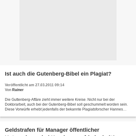
Ist auch die Gutenberg-Bibel ein Plagiat?
Veröffentlicht am 27.03.2011 09:14
Von
Rainer
Die Guttenberg-Affäre zieht immer weitere Kreise. Nicht nur bei der
Doktorarbeit, auch bei der Gutenberg-Bibel soll geschummelt worden sein.
Diese Vorwürfe erhebt jedenfalls der bekannte Plagiatsforscher Hannes
Gänsefleisch in einem Artikel der „BILDER“-Zeitung....
Geldstrafen für Manager öffentlicher