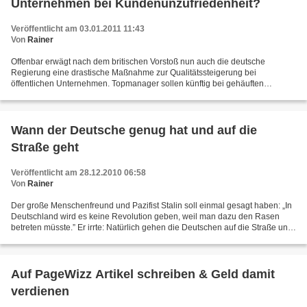
Unternehmen bei Kundenunzufriedenheit?
Veröffentlicht am 03.01.2011 11:43
Von
Rainer
Offenbar erwägt nach dem britischen Vorstoß nun auch die deutsche
Regierung eine drastische Maßnahme zur Qualitätssteigerung bei
öffentlichen Unternehmen. Topmanager sollen künftig bei gehäuften
Beschwerden mit Geldstrafen bestraft werden. Regierungssprecher...
Wann der Deutsche genug hat und auf die
Straße geht
Veröffentlicht am 28.12.2010 06:58
Von
Rainer
Der große Menschenfreund und Pazifist Stalin soll einmal gesagt haben: „In
Deutschland wird es keine Revolution geben, weil man dazu den Rasen
betreten müsste.” Er irrte: Natürlich gehen die Deutschen auf die Straße und
demonstrieren! In Stuttgart forderten...
Auf PageWizz Artikel schreiben & Geld damit
verdienen