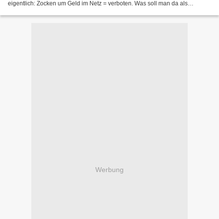
eigentlich: Zocken um Geld im Netz = verboten. Was soll man da als
leidenschaftlicher Spieler tun? Die Grauzone...
Werbung