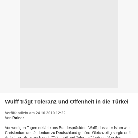
Wulff trägt Toleranz und Offenheit in die Türkei
Veröffentlicht am 24.10.2010 12:22
Von
Rainer
Vor wenigen Tagen erklärte uns Bundespräsident Wulff, dass der Islam wie
Christentum und Judentum zu Deutschland gehöre. Gleichzeitig sorgte er für
Aufsehen, als er auch noch "Offenheit und Toleranz" forderte. Von den