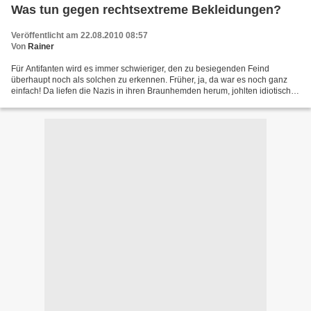
Was tun gegen rechtsextreme Bekleidungen?
Veröffentlicht am 22.08.2010 08:57
Von
Rainer
Für Antifanten wird es immer schwieriger, den zu besiegenden Feind
überhaupt noch als solchen zu erkennen. Früher, ja, da war es noch ganz
einfach! Da liefen die Nazis in ihren Braunhemden herum, johlten idiotische
Parolen und machten aus ihrer Gesinnung...