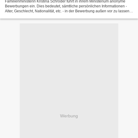
Familienministerin Kristina Schröder führt in ihrem Ministerium anonyme
Bewerbungen ein. Dies bedeutet, sämtliche persönlichen Informationen -
Alter, Geschlecht, Nationalität, etc. - in der Bewerbung außen vor zu lassen.
Wie der Bewerber überhaupt noch...
Werbung