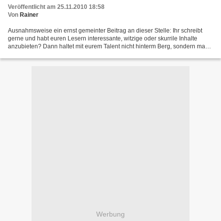
Veröffentlicht am 25.11.2010 18:58
Von
Rainer
Ausnahmsweise ein ernst gemeinter Beitrag an dieser Stelle: Ihr schreibt
gerne und habt euren Lesern interessante, witzige oder skurrile Inhalte
anzubieten? Dann haltet mit eurem Talent nicht hinterm Berg, sondern macht
etwas daraus! Meldet euch kostenlos...
Werbung