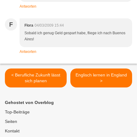
Antworten
F
Flora
04/03/2009 15:44
Sobald ich genug Geld gespart habe, fliege ich nach Buenos
Aires!
Antworten
< Berufliche Zukunft lässt
Englisch lernen in England
sich planen
>
Gehostet von Overblog
Top-Beiträge
Seiten
Kontakt