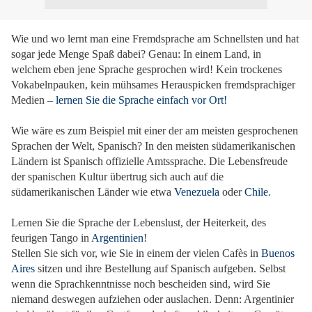
Wie und wo lernt man eine Fremdsprache am Schnellsten und hat
sogar jede Menge Spaß dabei? Genau: In einem Land, in
welchem eben jene Sprache gesprochen wird! Kein trockenes
Vokabelnpauken, kein mühsames Herauspicken fremdsprachiger
Medien –
lernen Sie die Sprache einfach vor Ort
!
Wie wäre es zum Beispiel mit einer der am meisten gesprochenen
Sprachen der Welt, Spanisch? In den meisten südamerikanischen
Ländern ist Spanisch offizielle Amtssprache. Die Lebensfreude
der spanischen Kultur übertrug sich auch auf die
südamerikanischen Länder wie etwa
Venezuela
oder
Chile
.
Lernen Sie die Sprache der Lebenslust, der Heiterkeit, des
feurigen Tango in
Argentinien
!
Stellen Sie sich vor, wie Sie in einem der vielen Cafès in
Buenos
Aires
sitzen und ihre Bestellung auf Spanisch aufgeben. Selbst
wenn die Sprachkenntnisse noch bescheiden sind, wird Sie
niemand deswegen aufziehen oder auslachen. Denn: Argentinier