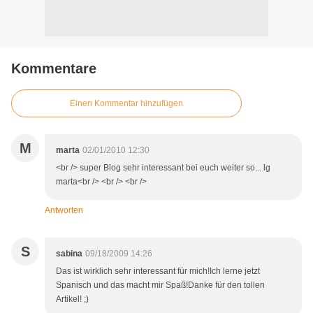
Kommentare
Einen Kommentar hinzufügen
M
marta
02/01/2010 12:30
<br /> super Blog sehr interessant bei euch weiter so... lg
marta<br /> <br /> <br />
Antworten
S
sabina
09/18/2009 14:26
Das ist wirklich sehr interessant für mich!Ich lerne jetzt
Spanisch und das macht mir Spaß!Danke für den tollen
Artikel! ;)