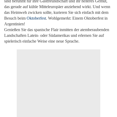
sind berühmt für ihre Gastfreundschaft und ihr heiteres Gemüt,
das gerade auf kühle Mitteleuropäer anziehend wirkt. Und wenn
das Heimweh zwicken sollte, kurieren Sie sich einfach mit dem
Besuch beim
Oktoberfest
. Wohlgemerkt: Einem Oktoberfest in
Argentinien!
Genießen Sie das spanische Flair inmitten der atemberaubenden
Landschaften Latein- oder Südamerikas und erlernen Sie auf
spielerisch einfache Weise eine neue Sprache.