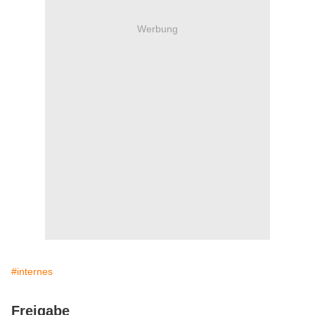
Werbung
#internes
Freigabe