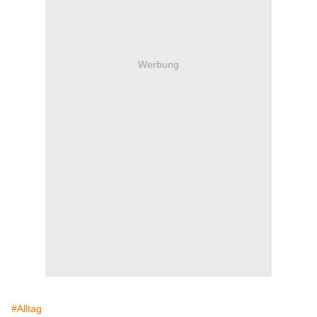
Werbung
#Alltag