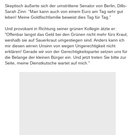
Skeptisch äußerte sich der umstrittene Senator von Berlin, Dillo-
Sarah Zinn: "Man kann auch von einem Euro am Tag sehr gut
leben! Meine Goldfischfamilie beweist dies Tag für Tag."
Und provokant in Richtung seiner grünen Kollegin ätzte er:
"Offenbar langst das Geld bei den Grünen nicht mehr fürs Kraut,
weshalb sie auf Sauerkraut umgestiegen sind. Anders kann ich
mir diesen wirren Unsinn von wegen Ungerechtigkeit nicht
erklären! Gerade wir von der Gerechtigkeitspartei setzen uns für
die Belange der kleinen Bürger ein. Und jetzt treten Sie bitte zur
Seite, meine Dienstkutsche wartet auf mich."