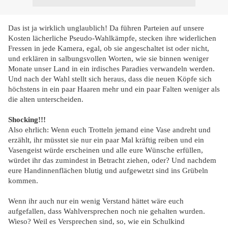
Das ist ja wirklich unglaublich! Da führen Parteien auf unsere
Kosten lächerliche Pseudo-Wahlkämpfe, stecken ihre widerlichen
Fressen in jede Kamera, egal, ob sie angeschaltet ist oder nicht,
und erklären in salbungsvollen Worten, wie sie binnen weniger
Monate unser Land in ein irdisches Paradies verwandeln werden.
Und nach der Wahl stellt sich heraus, dass die neuen Köpfe sich
höchstens in ein paar Haaren mehr und ein paar Falten weniger als
die alten unterscheiden.
Shocking!!!
Also ehrlich: Wenn euch Trotteln jemand eine Vase andreht und
erzählt, ihr müsstet sie nur ein paar Mal kräftig reiben und ein
Vasengeist würde erscheinen und alle eure Wünsche erfüllen,
würdet ihr das zumindest in Betracht ziehen, oder? Und nachdem
eure Handinnenflächen blutig und aufgewetzt sind ins Grübeln
kommen.
Wenn ihr auch nur ein wenig Verstand hättet wäre euch
aufgefallen, dass Wahlversprechen noch nie gehalten wurden.
Wieso? Weil es Versprechen sind, so, wie ein Schulkind