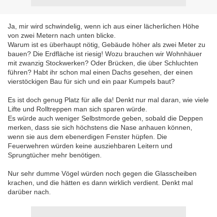
Ja, mir wird schwindelig, wenn ich aus einer lächerlichen Höhe
von zwei Metern nach unten blicke.
Warum ist es überhaupt nötig, Gebäude höher als zwei Meter zu
bauen? Die Erdfläche ist riesig! Wozu brauchen wir Wohnhäuer
mit zwanzig Stockwerken? Oder Brücken, die über Schluchten
führen? Habt ihr schon mal einen Dachs gesehen, der einen
vierstöckigen Bau für sich und ein paar Kumpels baut?
Es ist doch genug Platz für alle da! Denkt nur mal daran, wie viele
Lifte und Rolltreppen man sich sparen würde.
Es würde auch weniger Selbstmorde geben, sobald die Deppen
merken, dass sie sich höchstens die Nase anhauen können,
wenn sie aus dem ebenerdigen Fenster hüpfen. Die
Feuerwehren würden keine ausziehbaren Leitern und
Sprungtücher mehr benötigen.
Nur sehr dumme Vögel würden noch gegen die Glasscheiben
krachen, und die hätten es dann wirklich verdient. Denkt mal
darüber nach.