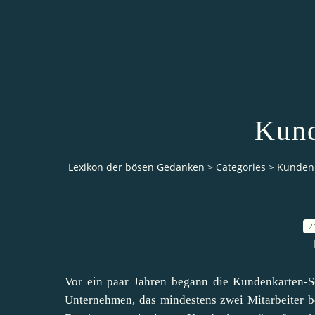
Kund
Lexikon der bösen Gedanken
>
Categories
>
Kunden
2
Vor ein paar Jahren begann die Kundenkarten-S
Unternehmen, das mindestens zwei Mitarbeiter be