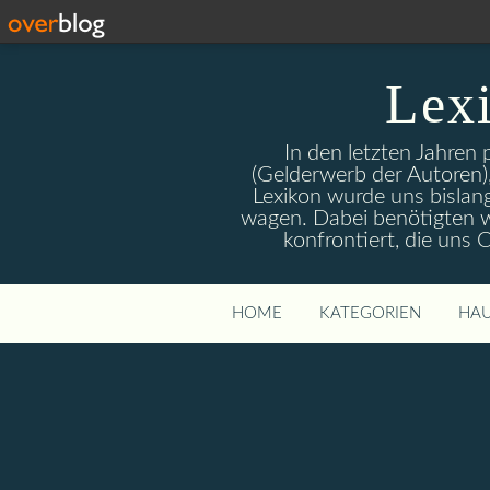
Lex
In den letzten Jahren
(Gelderwerb der Autoren),
Lexikon wurde uns bislan
wagen. Dabei benötigten wi
konfrontiert, die uns
HOME
KATEGORIEN
HAU