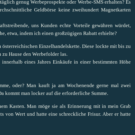
n täglich genug Werbeprospekte oder Werbe-SMS erhalten? Es
urchschnittliche Geldbörse keine zweihundert Magnetkarten
aftstreibende, uns Kunden echte Vorteile gewähren würdet,
che, etwa, indem ich einen großzügigen Rabatt erhielte?
 österreichischen Einzelhandelskette. Diese lockte mit bis zu
ch zu Hause den Werbefolder las.
 innerhalb eines Jahres Einkäufe in einer bestimmten Höhe
Summe, oder? Man kauft ja am Wochenende gerne mal zwei
a kommt man locker auf die erforderliche Summe.
inem Kasten. Man möge sie als Erinnerung mit in mein Grab
ts von Wert und hatte eine schreckliche Frisur. Aber er hatte