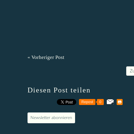
« Vorheriger Post
Z
Diesen Post teilen
Repost
0
Newsletter abonnieren