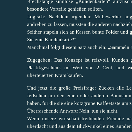
Brechstange sinnlose „Kundenkarten“ aufzusch
besondere Vorteile genießen sollten.
Logisch: Nachdem irgendein Mitbewerber ang
andrehen zu lassen, mussten die anderen nachzieh
Seither stapeln sich an Kassen bunte Folder und 
Sie eine Kundenkarte?“
Manchmal folgt diesem Satz auch ein: „Sammeln 
Zugegeben: Das Konzept ist reizvoll. Kunden g
Plastikgeschenk im Wert von 2 Cent, und we
überteuerten Kram kaufen.
Und jetzt die große Preisfrage: Zücken alle 
feilschen um den einen oder anderen Bonuspunk
haben, für die sie eine kotzgrüne Kaffeetaste um
Überraschende Antwort: Nein, tun sie nicht.
Wenn unsere wirtschaftstreibenden Freunde n
überdacht und aus dem Blickwinkel eines Kunden be