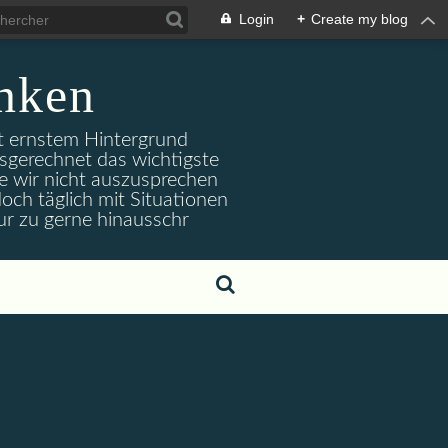
Login
+
Create my blog
nken
it ernstem Hintergrund
usgerechnet das wichtigste
e wir nicht auszusprechen
och täglich mit Situationen
ur zu gerne hinausschr