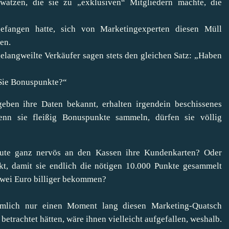
watzen, die sie zu „exklusiven“ Mitgliedern machte, die
efangen hatte, sich von Marketingexperten diesen Müll
en.
gelangweilte Verkäufer sagen stets den gleichen Satz: „Haben
Sie Bonuspunkte?“
eben ihre Daten bekannt, erhalten irgendein beschissenes
nn sie fleißig Bonuspunkte sammeln, dürfen sie völlig
Leute ganz nervös an den Kassen ihre Kundenkarten? Oder
t, damit sie endlich die nötigen 10.000 Punkte gesammelt
 zwei Euro billiger bekommen?
ämlich nur einen Moment lang diesen Marketing-Quatsch
trachtet hätten, wäre ihnen vielleicht aufgefallen, weshalb.