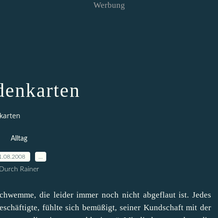
Werbung
enkarten
karten
Alltag
1.08.2008
…
Durch Rainer
chwemme, die leider immer noch nicht abgeflaut ist. Jedes
schäftigte, fühlte sich bemüßigt, seiner Kundschaft mit der