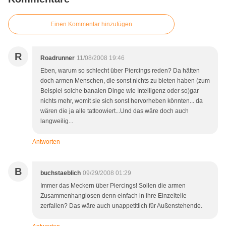
Einen Kommentar hinzufügen
R
Roadrunner
11/08/2008 19:46
Eben, warum so schlecht über Piercings reden? Da hätten
doch armen Menschen, die sonst nichts zu bieten haben (zum
Beispiel solche banalen Dinge wie Intelligenz oder so)gar
nichts mehr, womit sie sich sonst hervorheben könnten... da
wären die ja alle tattoowiert...Und das wäre doch auch
langweilig...
Antworten
B
buchstaeblich
09/29/2008 01:29
Immer das Meckern über Piercings! Sollen die armen
Zusammenhanglosen denn einfach in ihre Einzelteile
zerfallen? Das wäre auch unappetitlich für Außenstehende.