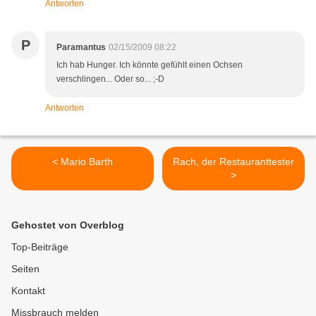
Antworten
P
Paramantus
02/15/2009 08:22
Ich hab Hunger. Ich könnte gefühlt einen Ochsen
verschlingen... Oder so... ;-D
Antworten
< Mario Barth
Rach, der Restauranttester
>
Gehostet von Overblog
Top-Beiträge
Seiten
Kontakt
Missbrauch melden