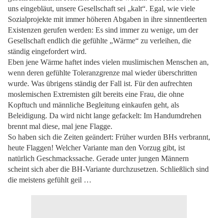
uns eingebläut, unsere Gesellschaft sei „kalt“. Egal, wie viele
Sozialprojekte mit immer höheren Abgaben in ihre sinnentleerten
Existenzen gerufen werden: Es sind immer zu wenige, um der
Gesellschaft endlich die gefühlte „Wärme“ zu verleihen, die
ständig eingefordert wird.
Eben jene Wärme haftet indes vielen muslimischen Menschen an,
wenn deren gefühlte Toleranzgrenze mal wieder überschritten
wurde. Was übrigens ständig der Fall ist. Für den aufrechten
moslemischen Extremisten gilt bereits eine Frau, die ohne
Kopftuch und männliche Begleitung einkaufen geht, als
Beleidigung. Da wird nicht lange gefackelt: Im Handumdrehen
brennt mal diese, mal jene Flagge.
So haben sich die Zeiten geändert: Früher wurden BHs verbrannt,
heute Flaggen! Welcher Variante man den Vorzug gibt, ist
natürlich Geschmackssache. Gerade unter jungen Männern
scheint sich aber die BH-Variante durchzusetzen. Schließlich sind
die meistens gefühlt geil …