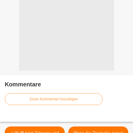
Kommentare
Einen Kommentar hinzufügen
< Wulff trägt Toleranz und
Wann der Deutsche genug