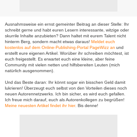
Ausnahmsweise ein ernst gemeinter Beitrag an dieser Stelle: Ihr
schreibt gerne und habt euren Lesern interessante, witzige oder
skurrile Inhalte anzubieten? Dann haltet mit eurem Talent nicht
hinterm Berg, sondern macht etwas daraus!
Meldet euch
kostenlos auf dem Online-Publishing-Portal PageWizz an
und
erstellt eure eigenen Artikel. Worüber ihr schreiben möchtest, ist
euch freigestellt. Es erwartet euch eine kleine, aber feine
Community mit vielen netten und hilfsbereiten Leuten (mich
natürlich ausgenommen).
Und das Beste daran: Ihr könnt sogar ein bisschen Geld damit
lukrieren! Überzeugt euch selbst von den Vorteilen dieses noch
neuen Autorennetzwerks. Ich bin sicher, es wird euch gefallen.
Ich freue mich darauf, euch als Autorenkollegen zu begrüßen!
Meine neuesten Artikel findet ihr hier
. Bis denne!