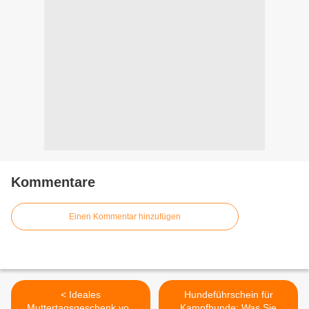
Kommentare
Einen Kommentar hinzufügen
< Ideales
Hundeführschein für
Muttertagsgeschenk von
Kampfhunde: Was Sie