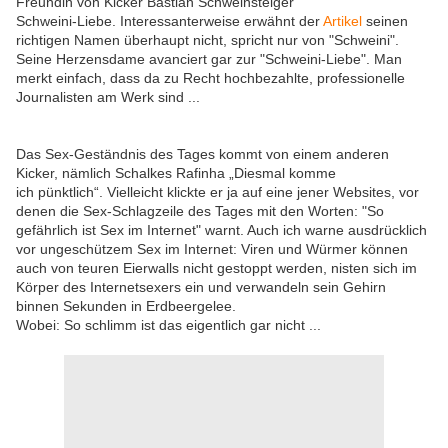
Freundin von Kicker Bastian Schweinsteiger
Schweini-Liebe. Interessanterweise erwähnt der
Artikel
seinen
richtigen Namen überhaupt nicht, spricht nur von "Schweini".
Seine Herzensdame avanciert gar zur "Schweini-Liebe". Man
merkt einfach, dass da zu Recht hochbezahlte, professionelle
Journalisten am Werk sind ...
Das Sex-Geständnis des Tages kommt von einem anderen
Kicker, nämlich Schalkes Rafinha „Diesmal komme
ich pünktlich“. Vielleicht klickte er ja auf eine jener Websites, vor
denen die Sex-Schlagzeile des Tages mit den Worten: "So
gefährlich ist Sex im Internet" warnt. Auch ich warne ausdrücklich
vor ungeschützem Sex im Internet: Viren und Würmer können
auch von teuren Eierwalls nicht gestoppt werden, nisten sich im
Körper des Internetsexers ein und verwandeln sein Gehirn
binnen Sekunden in Erdbeergelee.
Wobei: So schlimm ist das eigentlich gar nicht ...