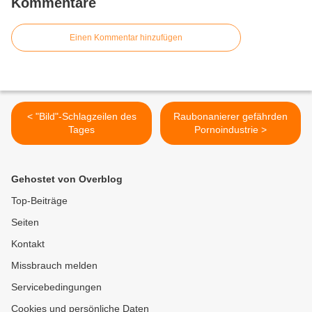
Kommentare
Einen Kommentar hinzufügen
< "Bild"-Schlagzeilen des
Raubonanierer gefährden
Tages
Pornoindustrie >
Gehostet von Overblog
Top-Beiträge
Seiten
Kontakt
Missbrauch melden
Servicebedingungen
Cookies und persönliche Daten