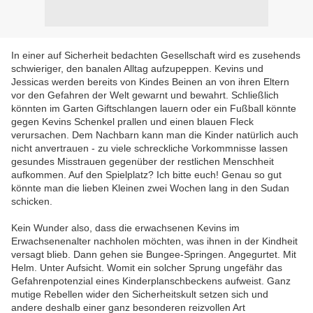
In einer auf Sicherheit bedachten Gesellschaft wird es zusehends
schwieriger, den banalen Alltag aufzupeppen. Kevins und
Jessicas werden bereits von Kindes Beinen an von ihren Eltern
vor den Gefahren der Welt gewarnt und bewahrt. Schließlich
könnten im Garten Giftschlangen lauern oder ein Fußball könnte
gegen Kevins Schenkel prallen und einen blauen Fleck
verursachen. Dem Nachbarn kann man die Kinder natürlich auch
nicht anvertrauen - zu viele schreckliche Vorkommnisse lassen
gesundes Misstrauen gegenüber der restlichen Menschheit
aufkommen. Auf den Spielplatz? Ich bitte euch! Genau so gut
könnte man die lieben Kleinen zwei Wochen lang in den Sudan
schicken.
Kein Wunder also, dass die erwachsenen Kevins im
Erwachsenenalter nachholen möchten, was ihnen in der Kindheit
versagt blieb. Dann gehen sie Bungee-Springen. Angegurtet. Mit
Helm. Unter Aufsicht. Womit ein solcher Sprung ungefähr das
Gefahrenpotenzial eines Kinderplanschbeckens aufweist. Ganz
mutige Rebellen wider den Sicherheitskult setzen sich und
andere deshalb einer ganz besonderen reizvollen Art