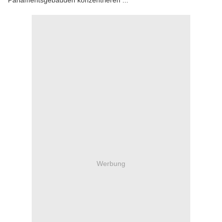
Parlamentsgebäuden konzentrieren ...
Werbung