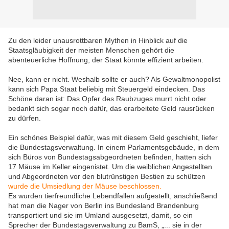
Zu den leider unausrottbaren Mythen in Hinblick auf die
Staatsgläubigkeit der meisten Menschen gehört die
abenteuerliche Hoffnung, der Staat könnte effizient arbeiten.
Nee, kann er nicht. Weshalb sollte er auch? Als Gewaltmonopolist
kann sich Papa Staat beliebig mit Steuergeld eindecken. Das
Schöne daran ist: Das Opfer des Raubzuges murrt nicht oder
bedankt sich sogar noch dafür, das erarbeitete Geld rausrücken
zu dürfen.
Ein schönes Beispiel dafür, was mit diesem Geld geschieht, liefer
die Bundestagsverwaltung. In einem Parlamentsgebäude, in dem
sich Büros von Bundestagsabgeordneten befinden, hatten sich
17 Mäuse im Keller eingenistet. Um die weiblichen Angestellten
und Abgeordneten vor den blutrünstigen Bestien zu schützen
wurde die Umsiedlung der Mäuse beschlossen.
Es wurden tierfreundliche Lebendfallen aufgestellt, anschließend
hat man die Nager von Berlin ins Bundesland Brandenburg
transportiert und sie im Umland ausgesetzt, damit, so ein
Sprecher der Bundestagsverwaltung zu BamS, „... sie in der