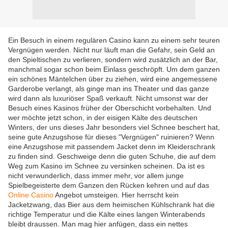
Ein Besuch in einem regulären Casino kann zu einem sehr teuren
Vergnügen werden. Nicht nur läuft man die Gefahr, sein Geld an
den Spieltischen zu verlieren, sondern wird zusätzlich an der Bar,
manchmal sogar schon beim Einlass geschröpft. Um dem ganzen
ein schönes Mäntelchen über zu ziehen, wird eine angemessene
Garderobe verlangt, als ginge man ins Theater und das ganze
wird dann als luxuriöser Spaß verkauft. Nicht umsonst war der
Besuch eines Kasinos früher der Oberschicht vorbehalten. Und
wer möchte jetzt schon, in der eisigen Kälte des deutschen
Winters, der uns dieses Jahr besonders viel Schnee beschert hat,
seine gute Anzugshose für dieses "Vergnügen" ruinieren? Wenn
eine Anzugshose mit passendem Jacket denn im Kleiderschrank
zu finden sind. Geschweige denn die guten Schuhe, die auf dem
Weg zum Kasino im Schnee zu versinken scheinen. Da ist es
nicht verwunderlich, dass immer mehr, vor allem junge
Spielbegeisterte dem Ganzen den Rücken kehren und auf das
Online Casino
Angebot umsteigen. Hier herrscht kein
Jacketzwang, das Bier aus dem heimischen Kühlschrank hat die
richtige Temperatur und die Kälte eines langen Winterabends
bleibt draussen. Man mag hier anfügen, dass ein nettes