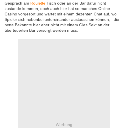
Gespräch am
Roulette
Tisch oder an der Bar dafür nicht
zustande kommen, doch auch hier hat so manches Online
Casino vorgesort und wartet mit einem dezenten Chat auf, wo
Spieler sich nebenbei untereinander austauschen können, - die
nette Bekannte hier aber nicht mit einem Glas Sekt an der
überteuerten Bar versorgt werden muss.
Werbung