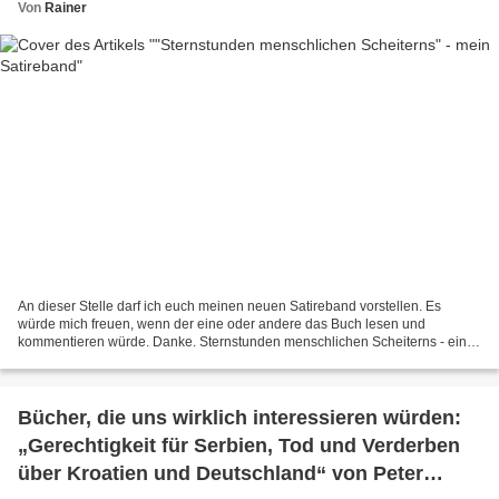
Von
Rainer
An dieser Stelle darf ich euch meinen neuen Satireband vorstellen. Es
würde mich freuen, wenn der eine oder andere das Buch lesen und
kommentieren würde. Danke. Sternstunden menschlichen Scheiterns - ein
Erzählband mit 13 originellen und bissigen Satiren....
Bücher, die uns wirklich interessieren würden:
„Gerechtigkeit für Serbien, Tod und Verderben
über Kroatien und Deutschland“ von Peter