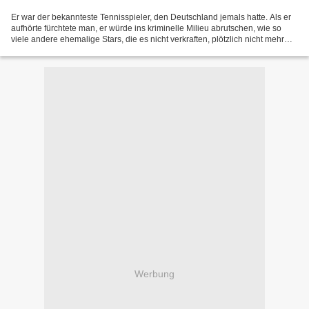
Er war der bekannteste Tennisspieler, den Deutschland jemals hatte. Als er
aufhörte fürchtete man, er würde ins kriminelle Milieu abrutschen, wie so
viele andere ehemalige Stars, die es nicht verkraften, plötzlich nicht mehr
beachtet zu werden. Aber Boris,...
Werbung