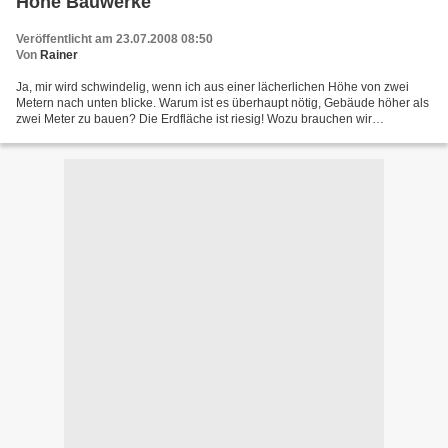
Hohe Bauwerke
Veröffentlicht am 23.07.2008 08:50
Von
Rainer
Ja, mir wird schwindelig, wenn ich aus einer lächerlichen Höhe von zwei
Metern nach unten blicke. Warum ist es überhaupt nötig, Gebäude höher als
zwei Meter zu bauen? Die Erdfläche ist riesig! Wozu brauchen wir
Wohnhäuer mit zwanzig Stockwerken? Oder...